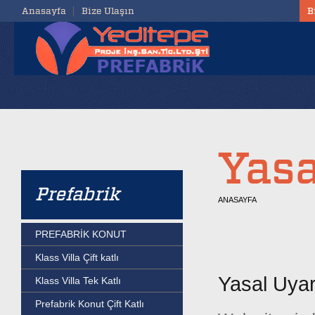
Anasayfa
Bize Ulaşın
B
Yasa
Prefabrik
ANASAYFA
PREFABRİK KONUT
Klass Villa Çift katlı
Yasal Uyar
Klass Villa Tek Katlı
Prefabrik Konut Çift Katlı