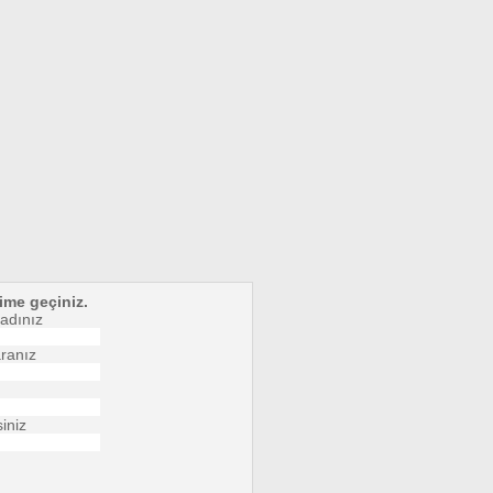
şime geçiniz.
adınız
ranız
iniz