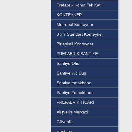
Prefabrik Konut Tek Katlı
KONTEYNER
Metropol Konteyner
3 x 7 Standart Konteyner
Birleşimli Konteyner
PREFABRİK ŞANTİYE
Şantiye Ofis
Şantiye Wc Duş
Şantiye Yatakhane
Şantiye Yemekhane
PREFABRİK TİCARİ
Alışveriş Merkezi
Güvenlik
Hastane