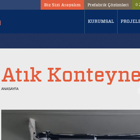
Biz Sizi Arayalım
Prefabrik Çözümleri
0 
KURUMSAL
PROJEL
Atık Konteyne
ANASAYFA