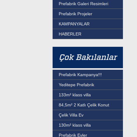
Prefabrik Galeri Resimleri
Prefabrik Projeler
KAMPANYALAR
HABERLER
Çok Bakılanlar
Prefabrik Kampanya!!!
Yeditepe Prefabrik
133m² klass villa
84,5m² 2 Katlı Çelik Konut
Çelik Villa Ev
130m² klass villa
Prefabrik Evler