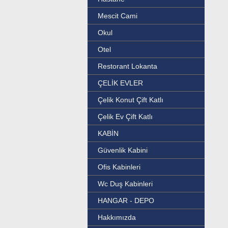
Mescit Cami
Okul
Otel
Restorant Lokanta
ÇELİK EVLER
Çelik Konut Çift Katlı
Çelik Ev Çift Katlı
KABİN
Güvenlik Kabini
Ofis Kabinleri
Wc Duş Kabinleri
HANGAR - DEPO
Hakkımızda