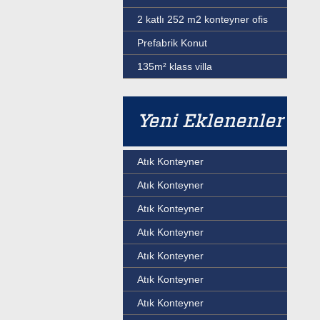
2 katlı 252 m2 konteyner ofis
Prefabrik Konut
135m² klass villa
Yeni Eklenenler
Atık Konteyner
Atık Konteyner
Atık Konteyner
Atık Konteyner
Atık Konteyner
Atık Konteyner
Atık Konteyner