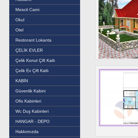
Mescit Cami
Okul
Otel
Restorant Lokanta
ÇELİK EVLER
Çelik Konut Çift Katlı
Çelik Ev Çift Katlı
KABİN
Güvenlik Kabini
Ofis Kabinleri
Wc Duş Kabinleri
HANGAR - DEPO
Hakkımızda