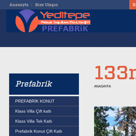
Anasayfa
Bize Ulaşın
B
133m
Prefabrik
ANASAYFA
PREFABRİK KONUT
Klass Villa Çift katlı
Klass Villa Tek Katlı
Prefabrik Konut Çift Katlı