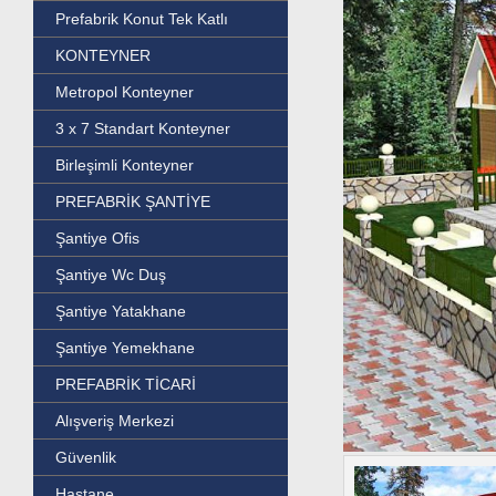
Prefabrik Konut Tek Katlı
KONTEYNER
Metropol Konteyner
3 x 7 Standart Konteyner
Birleşimli Konteyner
PREFABRİK ŞANTİYE
Şantiye Ofis
Şantiye Wc Duş
Şantiye Yatakhane
Şantiye Yemekhane
PREFABRİK TİCARİ
Alışveriş Merkezi
Güvenlik
Hastane