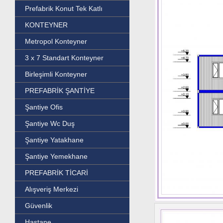
Prefabrik Konut Tek Katlı
KONTEYNER
Metropol Konteyner
3 x 7 Standart Konteyner
Birleşimli Konteyner
PREFABRİK ŞANTİYE
Şantiye Ofis
Şantiye Wc Duş
Şantiye Yatakhane
Şantiye Yemekhane
PREFABRİK TİCARİ
Alışveriş Merkezi
Güvenlik
Hastane