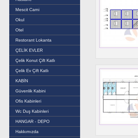
Mescit Cami
Okul
Otel
Restorant Lokanta
ÇELİK EVLER
Çelik Konut Çift Katlı
Çelik Ev Çift Katlı
KABİN
Güvenlik Kabini
Ofis Kabinleri
Wc Duş Kabinleri
HANGAR - DEPO
Hakkımızda