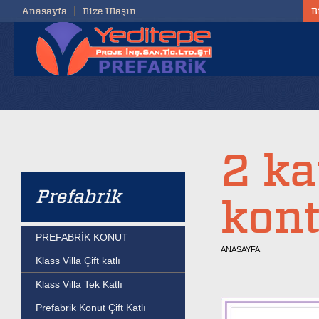
Anasayfa
Bize Ulaşın
B
2 ka
Prefabrik
kont
PREFABRİK KONUT
ANASAYFA
Klass Villa Çift katlı
Klass Villa Tek Katlı
Prefabrik Konut Çift Katlı