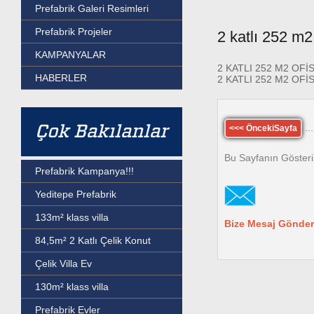
Prefabrik Galeri Resimleri
Prefabrik Projeler
2 katlı 252 m2
KAMPANYALAR
2 KATLI 252 M2 OF
HABERLER
2 KATLI 252 M2 OFİ
Çok Bakılanlar
...
<<< ÖncekiSayfa
Bu Sayfanın Gösteri
Prefabrik Kampanya!!!
Yeditepe Prefabrik
133m² klass villa
Bize Mesaj Gönder
84,5m² 2 Katlı Çelik Konut
Çelik Villa Ev
130m² klass villa
Prefabrik Evler