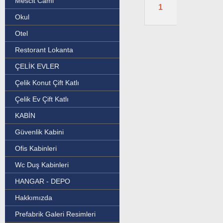
Mescit Cami
1
Okul
Otel
Restorant Lokanta
ÇELİK EVLER
Çelik Konut Çift Katlı
Çelik Ev Çift Katlı
KABİN
Güvenlik Kabini
Ofis Kabinleri
Wc Duş Kabinleri
HANGAR - DEPO
Hakkımızda
Prefabrik Galeri Resimleri