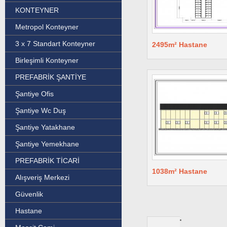
KONTEYNER
Metropol Konteyner
3 x 7 Standart Konteyner
2495m² Hastane
Birleşimli Konteyner
PREFABRİK ŞANTİYE
Şantiye Ofis
Şantiye Wc Duş
Şantiye Yatakhane
Şantiye Yemekhane
PREFABRİK TİCARİ
1038m² Hastane
Alışveriş Merkezi
Güvenlik
Hastane