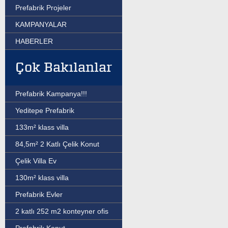
Prefabrik Projeler
KAMPANYALAR
HABERLER
Çok Bakılanlar
Prefabrik Kampanya!!!
Yeditepe Prefabrik
133m² klass villa
84,5m² 2 Katlı Çelik Konut
Çelik Villa Ev
130m² klass villa
Prefabrik Evler
2 katlı 252 m2 konteyner ofis