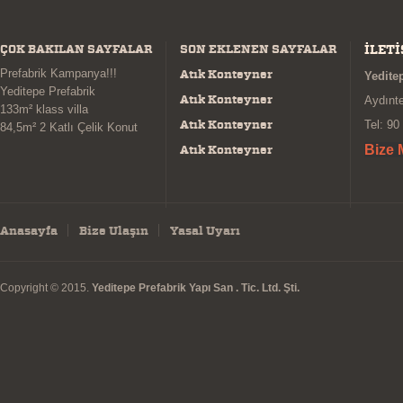
ÇOK BAKILAN SAYFALAR
SON EKLENEN SAYFALAR
İLETİ
Prefabrik Kampanya!!!
Atık Konteyner
Yeditep
Yeditepe Prefabrik
Atık Konteyner
Aydınt
133m² klass villa
Atık Konteyner
Tel: 90
84,5m² 2 Katlı Çelik Konut
Atık Konteyner
Bize 
Anasayfa
Bize Ulaşın
Yasal Uyarı
Copyright © 2015.
Yeditepe Prefabrik Yapı San . Tic. Ltd. Şti.