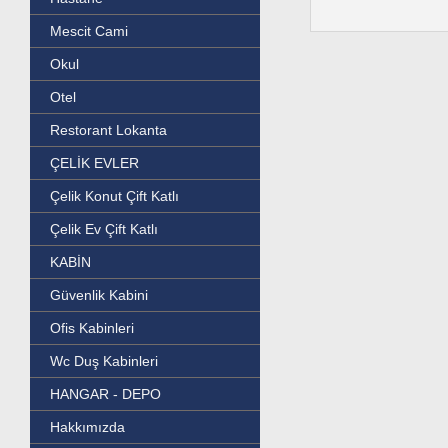
Mescit Cami
Okul
Otel
Restorant Lokanta
ÇELİK EVLER
Çelik Konut Çift Katlı
Çelik Ev Çift Katlı
KABİN
Güvenlik Kabini
Ofis Kabinleri
Wc Duş Kabinleri
HANGAR - DEPO
Hakkımızda