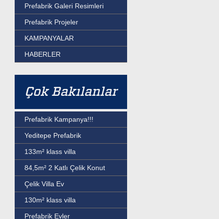
Prefabrik Galeri Resimleri
Prefabrik Projeler
KAMPANYALAR
HABERLER
Çok Bakılanlar
Prefabrik Kampanya!!!
Yeditepe Prefabrik
133m² klass villa
84,5m² 2 Katlı Çelik Konut
Çelik Villa Ev
130m² klass villa
Prefabrik Evler