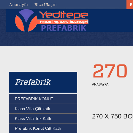
Anasayfa
Bize Ulaşın
B
270
Prefabrik
ANASAYFA
PREFABRİK KONUT
Klass Villa Çift katlı
270 X 750 B
Klass Villa Tek Katlı
Prefabrik Konut Çift Katlı