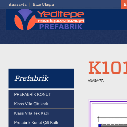
Anasayfa
Bize Ulaşın
B
K10
Prefabrik
ANASAYFA
PREFABRİK KONUT
Klass Villa Çift katlı
Klass Villa Tek Katlı
Prefabrik Konut Çift Katlı