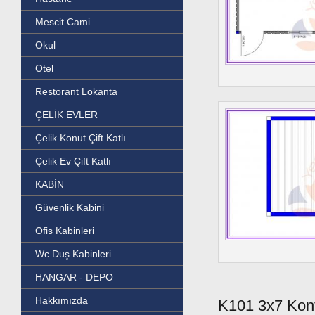
Mescit Cami
Okul
Otel
Restorant Lokanta
ÇELİK EVLER
Çelik Konut Çift Katlı
Çelik Ev Çift Katlı
KABİN
Güvenlik Kabini
Ofis Kabinleri
Wc Duş Kabinleri
HANGAR - DEPO
Hakkımızda
K101 3x7 Kon