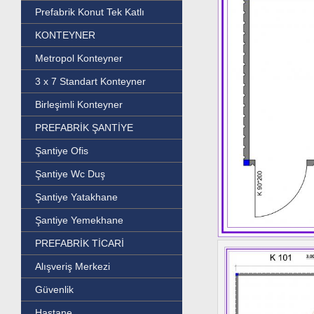
Prefabrik Konut Tek Katlı
KONTEYNER
Metropol Konteyner
3 x 7 Standart Konteyner
Birleşimli Konteyner
PREFABRİK ŞANTİYE
Şantiye Ofis
Şantiye Wc Duş
Şantiye Yatakhane
Şantiye Yemekhane
PREFABRİK TİCARİ
Alışveriş Merkezi
Güvenlik
Hastane