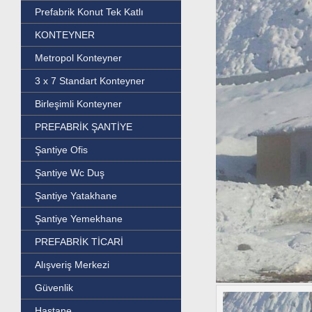
Prefabrik Konut Tek Katlı
KONTEYNER
Metropol Konteyner
3 x 7 Standart Konteyner
Birleşimli Konteyner
PREFABRİK ŞANTİYE
Şantiye Ofis
Şantiye Wc Duş
Şantiye Yatakhane
Şantiye Yemekhane
PREFABRİK TİCARİ
Alışveriş Merkezi
Güvenlik
Hastane