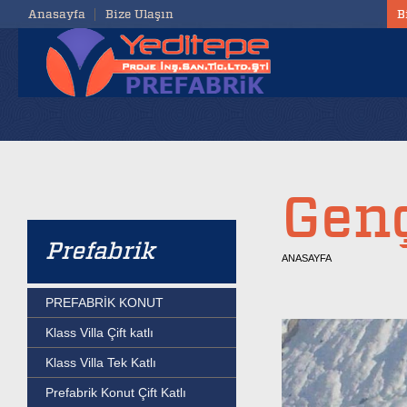
Anasayfa
Bize Ulaşın
B
Genç
Prefabrik
ANASAYFA
PREFABRİK KONUT
Klass Villa Çift katlı
Klass Villa Tek Katlı
Prefabrik Konut Çift Katlı