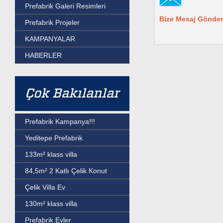
Prefabrik Galeri Resimleri
Bize Mesaj Gönder
Prefabrik Projeler
KAMPANYALAR
HABERLER
Çok Bakılanlar
Prefabrik Kampanya!!!
Yeditepe Prefabrik
133m² klass villa
84,5m² 2 Katlı Çelik Konut
Çelik Villa Ev
130m² klass villa
Prefabrik Evler