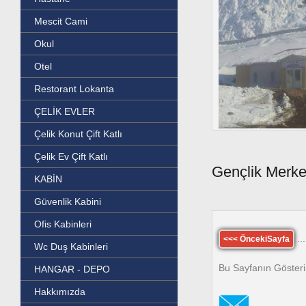
Mescit Cami
Okul
Otel
Restorant Lokanta
ÇELİK EVLER
Çelik Konut Çift Katlı
Çelik Ev Çift Katlı
Gençlik Merke
KABİN
Güvenlik Kabini
Ofis Kabinleri
...
<<< ÖncekiSayfa
Wc Duş Kabinleri
Bu Sayfanın Gösteri
HANGAR - DEPO
Hakkımızda