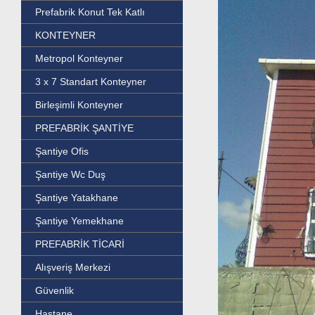
Prefabrik Konut Tek Katlı
KONTEYNER
Metropol Konteyner
3 x 7 Standart Konteyner
Birleşimli Konteyner
PREFABRİK ŞANTİYE
Şantiye Ofis
Şantiye Wc Duş
Şantiye Yatakhane
Şantiye Yemekhane
PREFABRİK TİCARİ
Alışveriş Merkezi
Güvenlik
Hastane