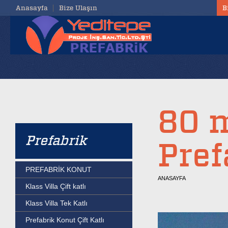
Anasayfa
Bize Ulaşın
B
80 m
Prefabrik
Pref
PREFABRİK KONUT
ANASAYFA
Klass Villa Çift katlı
Klass Villa Tek Katlı
Prefabrik Konut Çift Katlı