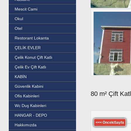
Mescit Cami
Okul
Otel
Restorant Lokanta
ÇELİK EVLER
Çelik Konut Çift Katlı
Çelik Ev Çift Katlı
KABİN
Güvenlik Kabini
80 m² Çift Katl
Ofis Kabinleri
Wc Duş Kabinleri
HANGAR - DEPO
...
<<< ÖncekiSayfa
Hakkımızda