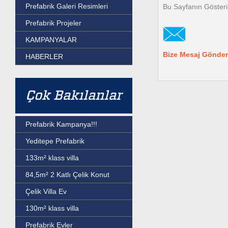
Prefabrik Galeri Resimleri
Bu Sayfanın Gösteri
Prefabrik Projeler
KAMPANYALAR
Bize Mesaj Gönder
HABERLER
Çok Bakılanlar
Prefabrik Kampanya!!!
Yeditepe Prefabrik
133m² klass villa
84,5m² 2 Katlı Çelik Konut
Çelik Villa Ev
130m² klass villa
Prefabrik Evler