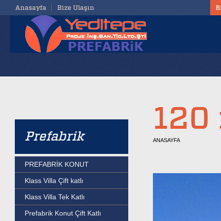
Anasayfa
Bize Ulaşın
B
120 
Prefabrik
ANASAYFA
PREFABRİK KONUT
Klass Villa Çift katlı
Klass Villa Tek Katlı
Prefabrik Konut Çift Katlı