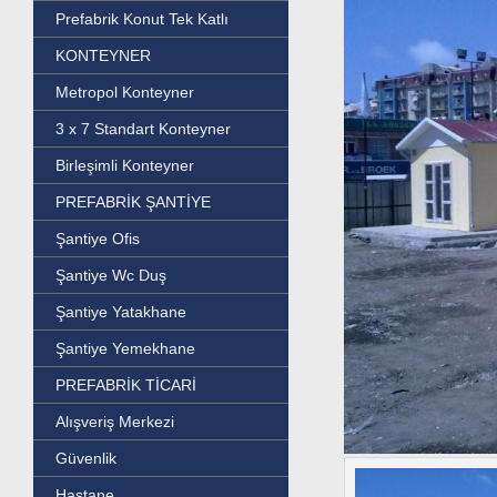
Prefabrik Konut Tek Katlı
KONTEYNER
Metropol Konteyner
3 x 7 Standart Konteyner
Birleşimli Konteyner
PREFABRİK ŞANTİYE
Şantiye Ofis
Şantiye Wc Duş
Şantiye Yatakhane
Şantiye Yemekhane
PREFABRİK TİCARİ
Alışveriş Merkezi
Güvenlik
Hastane