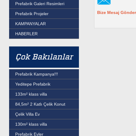
Prefabrik Galeri Resimleri
Bize Mesaj Gönder
Prefabrik Projeler
KAMPANYALAR
HABERLER
Çok Bakılanlar
Prefabrik Kampanya!!!
Yeditepe Prefabrik
133m² klass villa
84,5m² 2 Katlı Çelik Konut
Çelik Villa Ev
130m² klass villa
Prefabrik Evler