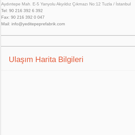
Aydıntepe Mah. E-5 Yanyolu Akyıldız Çıkmazı No:12 Tuzla / İstanbul
Tel: 90 216 392 6 392
Fax: 90 216 392 0 047
Mail:
info@yeditepeprefabrik.com
Ulaşım Harita Bilgileri