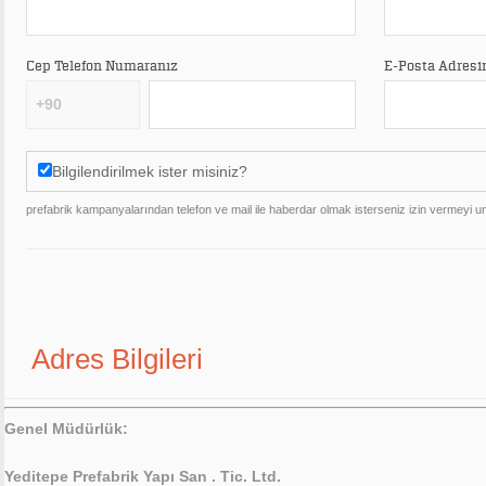
Cep Telefon Numaranız
E-Posta Adresi
+90
Bilgilendirilmek ister misiniz?
prefabrik kampanyalarından telefon ve mail ile haberdar olmak isterseniz izin vermeyi 
Adres Bilgileri
Genel Müdürlük:
Yeditepe Prefabrik Yapı San . Tic. Ltd.