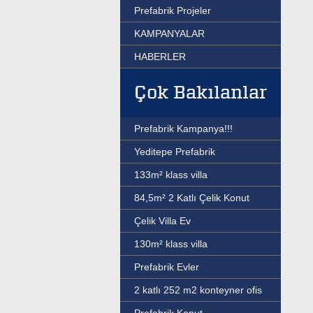
Prefabrik Projeler
KAMPANYALAR
HABERLER
Çok Bakılanlar
Prefabrik Kampanya!!!
Yeditepe Prefabrik
133m² klass villa
84,5m² 2 Katlı Çelik Konut
Çelik Villa Ev
130m² klass villa
Prefabrik Evler
2 katlı 252 m2 konteyner ofis