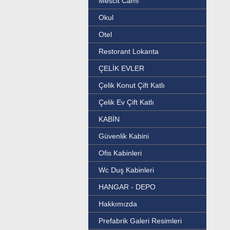
Mescit Cami
Okul
Otel
Restorant Lokanta
ÇELİK EVLER
Çelik Konut Çift Katlı
Çelik Ev Çift Katlı
KABİN
Güvenlik Kabini
Ofis Kabinleri
Wc Duş Kabinleri
HANGAR - DEPO
Hakkımızda
Prefabrik Galeri Resimleri