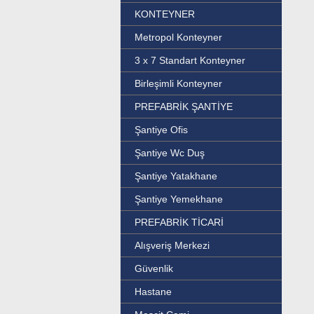
KONTEYNER
Metropol Konteyner
3 x 7 Standart Konteyner
Birleşimli Konteyner
PREFABRİK ŞANTİYE
Şantiye Ofis
Şantiye Wc Duş
Şantiye Yatakhane
Şantiye Yemekhane
PREFABRİK TİCARİ
Alışveriş Merkezi
Güvenlik
Hastane