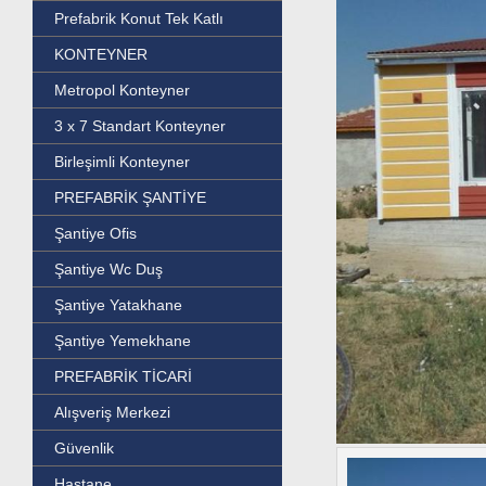
Prefabrik Konut Tek Katlı
KONTEYNER
Metropol Konteyner
3 x 7 Standart Konteyner
Birleşimli Konteyner
PREFABRİK ŞANTİYE
Şantiye Ofis
Şantiye Wc Duş
Şantiye Yatakhane
Şantiye Yemekhane
PREFABRİK TİCARİ
Alışveriş Merkezi
Güvenlik
Hastane