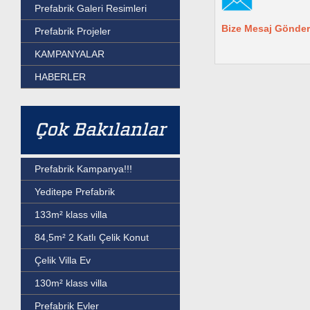
Prefabrik Galeri Resimleri
Bize Mesaj Gönder
Prefabrik Projeler
KAMPANYALAR
HABERLER
Çok Bakılanlar
Prefabrik Kampanya!!!
Yeditepe Prefabrik
133m² klass villa
84,5m² 2 Katlı Çelik Konut
Çelik Villa Ev
130m² klass villa
Prefabrik Evler