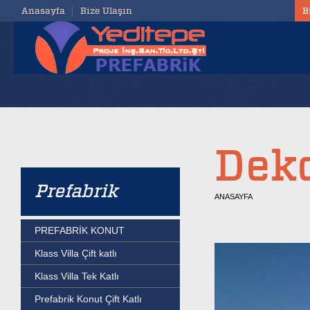
Anasayfa
Bize Ulaşın
B
Deko
Prefabrik
ANASAYFA
PREFABRİK KONUT
Klass Villa Çift katlı
Klass Villa Tek Katlı
Prefabrik Konut Çift Katlı